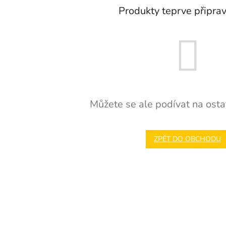
Produkty teprve připra
Můžete se ale podívat na ostat
ZPĚT DO OBCHODU