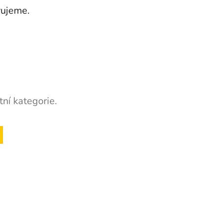
vujeme.
ní kategorie.