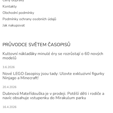
Ceny dopravy
Kontakty
Obchodní podmínky
Podmínky ochrany osobních údajů
Jak nakupovat
PRŮVODCE SVĚTEM ČASOPISŮ
Kultovní náklaďáky minulé éry se rozrůstají o 60 nových
modelů
3.6.2026
Nové LEGO časopisy jsou tady: Ulovte exkluzivní figurky
Ninjago a Minecraft!
20.4.2026
Dubnová Mateřídouška je v prodeji. Potěší děti i rodiče a
navíc obsahuje vstupenku do Mirakulum parku
16.4.2026