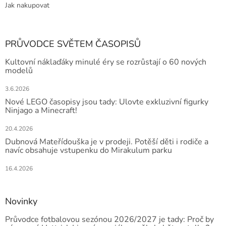
Jak nakupovat
PRŮVODCE SVĚTEM ČASOPISŮ
Kultovní náklaďáky minulé éry se rozrůstají o 60 nových
modelů
3.6.2026
Nové LEGO časopisy jsou tady: Ulovte exkluzivní figurky
Ninjago a Minecraft!
20.4.2026
Dubnová Mateřídouška je v prodeji. Potěší děti i rodiče a
navíc obsahuje vstupenku do Mirakulum parku
16.4.2026
Novinky
Průvodce fotbalovou sezónou 2026/2027 je tady: Proč by