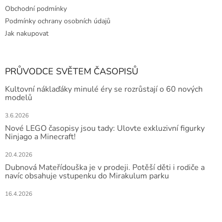
Obchodní podmínky
Podmínky ochrany osobních údajů
Jak nakupovat
PRŮVODCE SVĚTEM ČASOPISŮ
Kultovní náklaďáky minulé éry se rozrůstají o 60 nových
modelů
3.6.2026
Nové LEGO časopisy jsou tady: Ulovte exkluzivní figurky
Ninjago a Minecraft!
20.4.2026
Dubnová Mateřídouška je v prodeji. Potěší děti i rodiče a
navíc obsahuje vstupenku do Mirakulum parku
16.4.2026