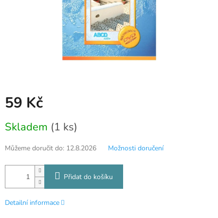
59 Kč
Měrná
Skladem
(1 ks)
cena:
Můžeme doručit do:
12.8.2026
Možnosti doručení
Přidat do košíku
Detailní informace