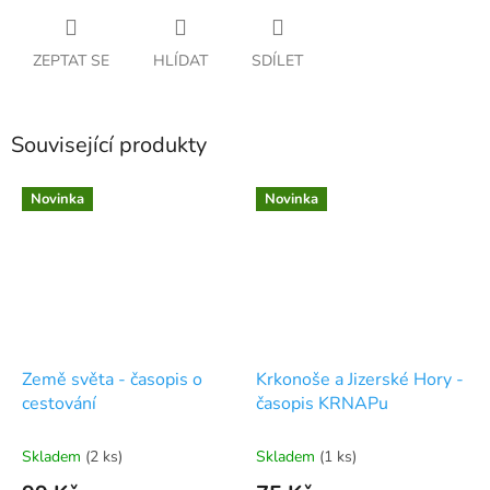
ZEPTAT SE
HLÍDAT
SDÍLET
Související produkty
Novinka
Novinka
Země světa - časopis o
Krkonoše a Jizerské Hory -
cestování
časopis KRNAPu
Skladem
(2 ks)
Skladem
(1 ks)