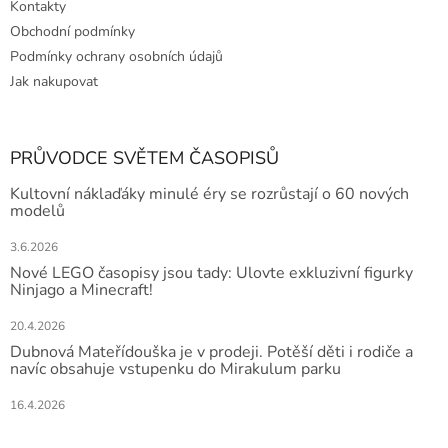
Kontakty
Obchodní podmínky
Podmínky ochrany osobních údajů
Jak nakupovat
PRŮVODCE SVĚTEM ČASOPISŮ
Kultovní náklaďáky minulé éry se rozrůstají o 60 nových
modelů
3.6.2026
Nové LEGO časopisy jsou tady: Ulovte exkluzivní figurky
Ninjago a Minecraft!
20.4.2026
Dubnová Mateřídouška je v prodeji. Potěší děti i rodiče a
navíc obsahuje vstupenku do Mirakulum parku
16.4.2026