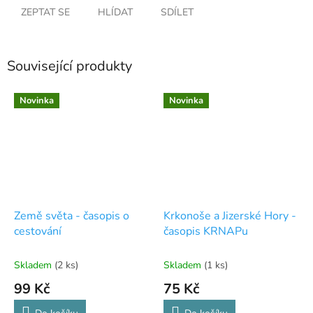
ZEPTAT SE
HLÍDAT
SDÍLET
Související produkty
Novinka
Novinka
Země světa - časopis o
Krkonoše a Jizerské Hory -
cestování
časopis KRNAPu
Skladem
(2 ks)
Skladem
(1 ks)
99 Kč
75 Kč