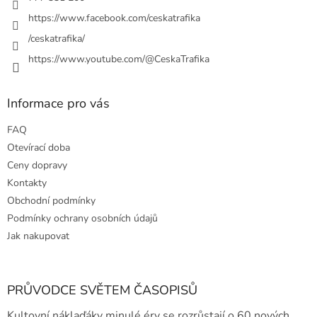
https://www.facebook.com/ceskatrafika
/ceskatrafika/
https://www.youtube.com/@CeskaTrafika
Informace pro vás
FAQ
Otevírací doba
Ceny dopravy
Kontakty
Obchodní podmínky
Podmínky ochrany osobních údajů
Jak nakupovat
PRŮVODCE SVĚTEM ČASOPISŮ
Kultovní náklaďáky minulé éry se rozrůstají o 60 nových