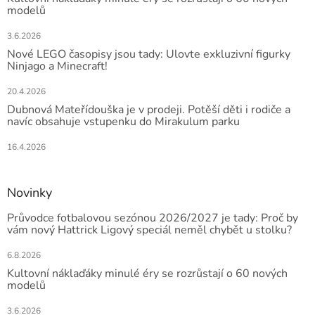
modelů
3.6.2026
Nové LEGO časopisy jsou tady: Ulovte exkluzivní figurky
Ninjago a Minecraft!
20.4.2026
Dubnová Mateřídouška je v prodeji. Potěší děti i rodiče a
navíc obsahuje vstupenku do Mirakulum parku
16.4.2026
Novinky
Průvodce fotbalovou sezónou 2026/2027 je tady: Proč by
vám nový Hattrick Ligový speciál neměl chybět u stolku?
6.8.2026
Kultovní náklaďáky minulé éry se rozrůstají o 60 nových
modelů
3.6.2026