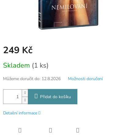
249 Kč
Měrná
Skladem
(1 ks)
cena:
Můžeme doručit do:
12.8.2026
Možnosti doručení
Přidat do košíku
Detailní informace