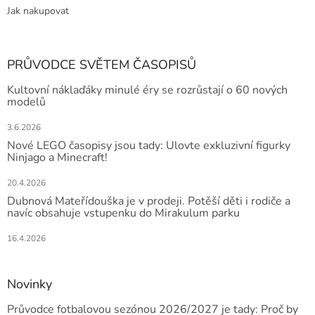
Jak nakupovat
PRŮVODCE SVĚTEM ČASOPISŮ
Kultovní náklaďáky minulé éry se rozrůstají o 60 nových
modelů
3.6.2026
Nové LEGO časopisy jsou tady: Ulovte exkluzivní figurky
Ninjago a Minecraft!
20.4.2026
Dubnová Mateřídouška je v prodeji. Potěší děti i rodiče a
navíc obsahuje vstupenku do Mirakulum parku
16.4.2026
Novinky
Průvodce fotbalovou sezónou 2026/2027 je tady: Proč by