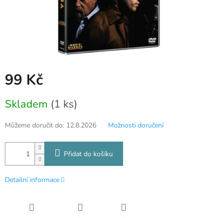
99 Kč
Měrná
Skladem
(1 ks)
cena:
Můžeme doručit do:
12.8.2026
Možnosti doručení
Přidat do košíku
Detailní informace