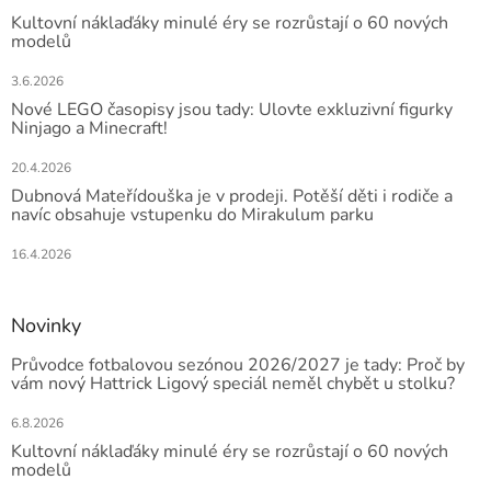
Kultovní náklaďáky minulé éry se rozrůstají o 60 nových
modelů
3.6.2026
Nové LEGO časopisy jsou tady: Ulovte exkluzivní figurky
Ninjago a Minecraft!
20.4.2026
Dubnová Mateřídouška je v prodeji. Potěší děti i rodiče a
navíc obsahuje vstupenku do Mirakulum parku
16.4.2026
Novinky
Průvodce fotbalovou sezónou 2026/2027 je tady: Proč by
vám nový Hattrick Ligový speciál neměl chybět u stolku?
6.8.2026
Kultovní náklaďáky minulé éry se rozrůstají o 60 nových
modelů