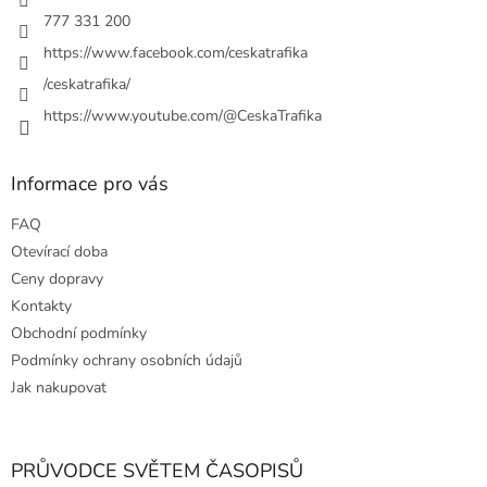
777 331 200
https://www.facebook.com/ceskatrafika
/ceskatrafika/
https://www.youtube.com/@CeskaTrafika
Informace pro vás
FAQ
Otevírací doba
Ceny dopravy
Kontakty
Obchodní podmínky
Podmínky ochrany osobních údajů
Jak nakupovat
PRŮVODCE SVĚTEM ČASOPISŮ