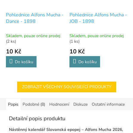
Pohlednice Alfons Mucha -
Pohlednice Alfons Mucha -
Dance - 1898
JOB - 1898
Skladem, pouze online prodej
Skladem, pouze online prodej
(2 ks)
(1 ks)
10 Kč
10 Kč
Do košíku
Do košíku
ZOBRAZIT VŠECHNY SOUVISEJÍCÍ PRODUKTY
Popis
Podobné (8)
Hodnocení
Diskuze
Ostatní informace
Detailní popis produktu
Nástěnný kalendář Slovanská epopej – Alfons Mucha 2026,