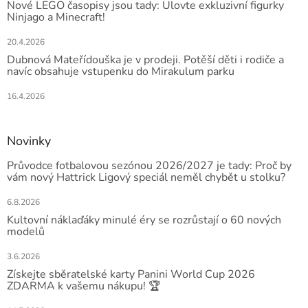
Nové LEGO časopisy jsou tady: Ulovte exkluzivní figurky
Ninjago a Minecraft!
20.4.2026
Dubnová Mateřídouška je v prodeji. Potěší děti i rodiče a
navíc obsahuje vstupenku do Mirakulum parku
16.4.2026
Novinky
Průvodce fotbalovou sezónou 2026/2027 je tady: Proč by
vám nový Hattrick Ligový speciál neměl chybět u stolku?
6.8.2026
Kultovní náklaďáky minulé éry se rozrůstají o 60 nových
modelů
3.6.2026
Získejte sběratelské karty Panini World Cup 2026
ZDARMA k vašemu nákupu! 🏆