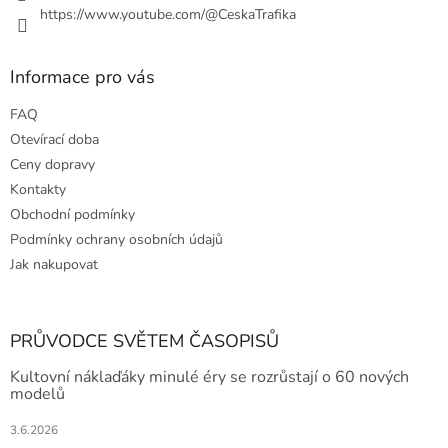
https://www.youtube.com/@CeskaTrafika
Informace pro vás
FAQ
Otevírací doba
Ceny dopravy
Kontakty
Obchodní podmínky
Podmínky ochrany osobních údajů
Jak nakupovat
PRŮVODCE SVĚTEM ČASOPISŮ
Kultovní náklaďáky minulé éry se rozrůstají o 60 nových
modelů
3.6.2026