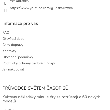
/ceskatrafika/
https://www.youtube.com/@CeskaTrafika
Informace pro vás
FAQ
Otevírací doba
Ceny dopravy
Kontakty
Obchodní podmínky
Podmínky ochrany osobních údajů
Jak nakupovat
PRŮVODCE SVĚTEM ČASOPISŮ
Kultovní náklaďáky minulé éry se rozrůstají o 60 nových
modelů
3.6.2026