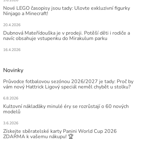
Nové LEGO časopisy jsou tady: Ulovte exkluzivní figurky
Ninjago a Minecraft!
20.4.2026
Dubnová Mateřídouška je v prodeji. Potěší děti i rodiče a
navíc obsahuje vstupenku do Mirakulum parku
16.4.2026
Novinky
Průvodce fotbalovou sezónou 2026/2027 je tady: Proč by
vám nový Hattrick Ligový speciál neměl chybět u stolku?
6.8.2026
Kultovní náklaďáky minulé éry se rozrůstají o 60 nových
modelů
3.6.2026
Získejte sběratelské karty Panini World Cup 2026
ZDARMA k vašemu nákupu! 🏆