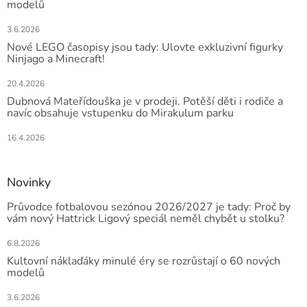
modelů
3.6.2026
Nové LEGO časopisy jsou tady: Ulovte exkluzivní figurky
Ninjago a Minecraft!
20.4.2026
Dubnová Mateřídouška je v prodeji. Potěší děti i rodiče a
navíc obsahuje vstupenku do Mirakulum parku
16.4.2026
Novinky
Průvodce fotbalovou sezónou 2026/2027 je tady: Proč by
vám nový Hattrick Ligový speciál neměl chybět u stolku?
6.8.2026
Kultovní náklaďáky minulé éry se rozrůstají o 60 nových
modelů
3.6.2026