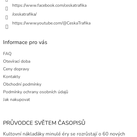
https://www.facebook.com/ceskatrafika
/ceskatrafika/
https://www.youtube.com/@CeskaTrafika
Informace pro vás
FAQ
Otevírací doba
Ceny dopravy
Kontakty
Obchodní podmínky
Podmínky ochrany osobních údajů
Jak nakupovat
PRŮVODCE SVĚTEM ČASOPISŮ
Kultovní náklaďáky minulé éry se rozrůstají o 60 nových