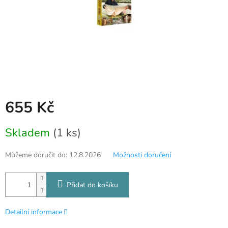
655 Kč
Měrná
Skladem
(1 ks)
cena:
Můžeme doručit do:
12.8.2026
Možnosti doručení
Přidat do košíku
Detailní informace