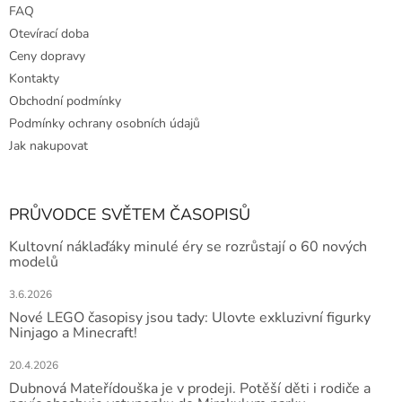
FAQ
Otevírací doba
Ceny dopravy
Kontakty
Obchodní podmínky
Podmínky ochrany osobních údajů
Jak nakupovat
PRŮVODCE SVĚTEM ČASOPISŮ
Kultovní náklaďáky minulé éry se rozrůstají o 60 nových
modelů
3.6.2026
Nové LEGO časopisy jsou tady: Ulovte exkluzivní figurky
Ninjago a Minecraft!
20.4.2026
Dubnová Mateřídouška je v prodeji. Potěší děti i rodiče a