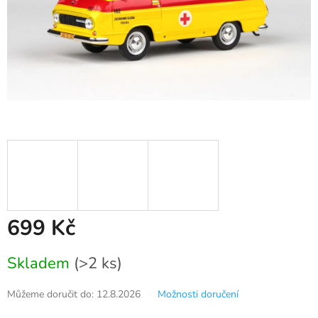
699 Kč
Měrná
Skladem
(>2 ks)
cena:
Můžeme doručit do:
12.8.2026
Možnosti doručení