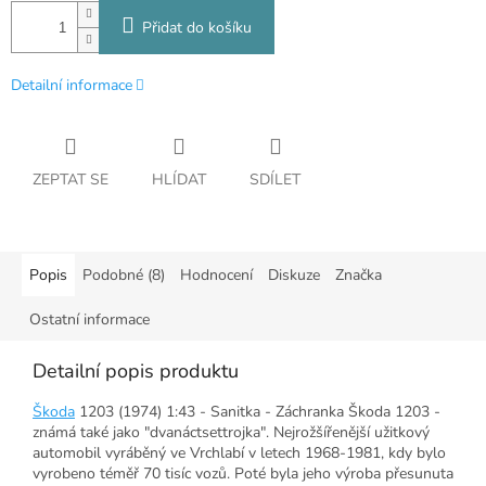
Přidat do košíku
Detailní informace
ZEPTAT SE
HLÍDAT
SDÍLET
Popis
Podobné (8)
Hodnocení
Diskuze
Značka
Ostatní informace
Detailní popis produktu
Škoda
1203 (1974) 1:43 - Sanitka - Záchranka Škoda 1203 -
známá také jako "dvanáctsettrojka". Nejrožšířenější užitkový
automobil vyráběný ve Vrchlabí v letech 1968-1981, kdy bylo
vyrobeno téměř 70 tisíc vozů. Poté byla jeho výroba přesunuta