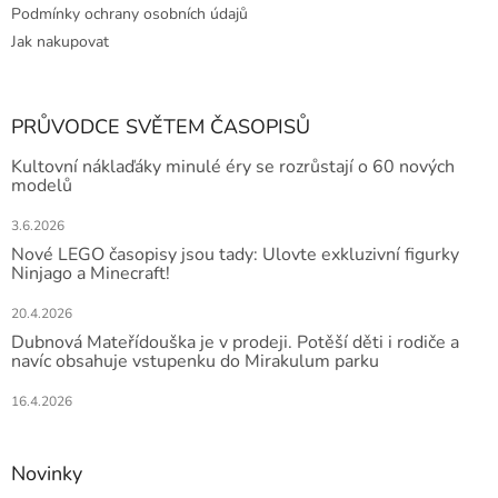
Podmínky ochrany osobních údajů
Jak nakupovat
PRŮVODCE SVĚTEM ČASOPISŮ
Kultovní náklaďáky minulé éry se rozrůstají o 60 nových
modelů
3.6.2026
Nové LEGO časopisy jsou tady: Ulovte exkluzivní figurky
Ninjago a Minecraft!
20.4.2026
Dubnová Mateřídouška je v prodeji. Potěší děti i rodiče a
navíc obsahuje vstupenku do Mirakulum parku
16.4.2026
Novinky