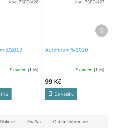
Kód:
7SEDI426
Kód:
7SEDI427
Další
produkt
um 5/2019
Autoforum 5/2020
Skladem
(1 ks)
Skladem
(1 ks)
99 Kč
šíku
Do košíku
Diskuze
Značka
Ostatní informace