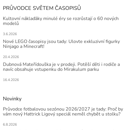
PRŮVODCE SVĚTEM ČASOPISŮ
Kultovní náklaďáky minulé éry se rozrůstají o 60 nových
modelů
3.6.2026
Nové LEGO časopisy jsou tady: Ulovte exkluzivní figurky
Ninjago a Minecraft!
20.4.2026
Dubnová Mateřídouška je v prodeji. Potěší děti i rodiče a
navíc obsahuje vstupenku do Mirakulum parku
16.4.2026
Novinky
Průvodce fotbalovou sezónou 2026/2027 je tady: Proč by
vám nový Hattrick Ligový speciál neměl chybět u stolku?
6.8.2026