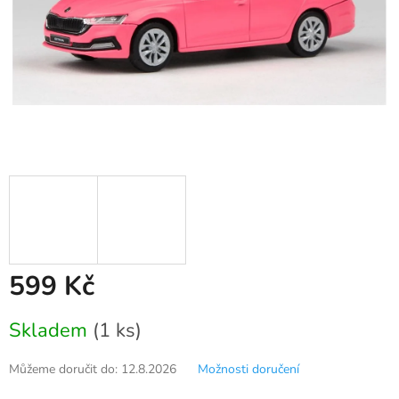
599 Kč
Měrná
Skladem
(1 ks)
cena:
Můžeme doručit do:
12.8.2026
Možnosti doručení