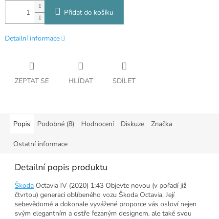
Přidat do košíku
Detailní informace
ZEPTAT SE
HLÍDAT
SDÍLET
Popis
Podobné (8)
Hodnocení
Diskuze
Značka
Ostatní informace
Detailní popis produktu
Škoda
Octavia IV (2020) 1:43 Objevte novou (v pořadí již
čtvrtou) generaci oblíbeného vozu Škoda Octavia. Její
sebevědomé a dokonale vyvážené proporce vás osloví nejen
svým elegantním a ostře řezaným designem, ale také svou