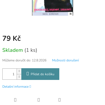
79 Kč
Měrná
Skladem
(1 ks)
cena:
Můžeme doručit do:
12.8.2026
Možnosti doručení
Přidat do košíku
Detailní informace