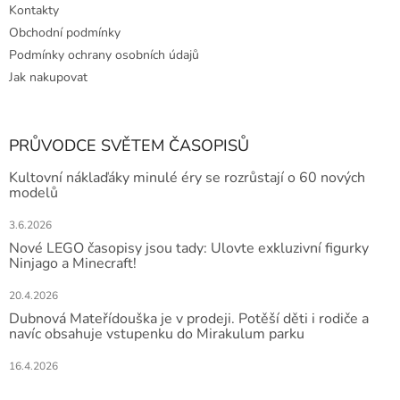
Kontakty
Obchodní podmínky
Podmínky ochrany osobních údajů
Jak nakupovat
PRŮVODCE SVĚTEM ČASOPISŮ
Kultovní náklaďáky minulé éry se rozrůstají o 60 nových
modelů
3.6.2026
Nové LEGO časopisy jsou tady: Ulovte exkluzivní figurky
Ninjago a Minecraft!
20.4.2026
Dubnová Mateřídouška je v prodeji. Potěší děti i rodiče a
navíc obsahuje vstupenku do Mirakulum parku
16.4.2026