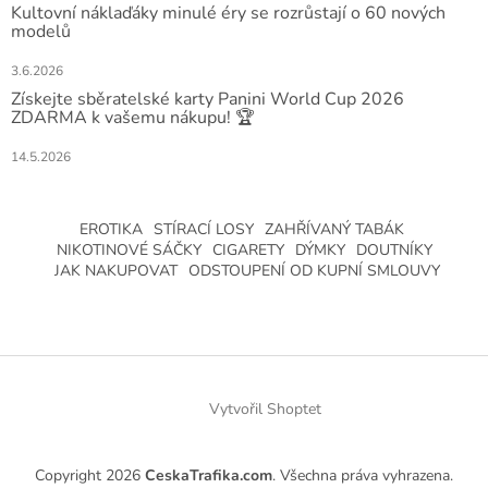
Kultovní náklaďáky minulé éry se rozrůstají o 60 nových
modelů
3.6.2026
Získejte sběratelské karty Panini World Cup 2026
ZDARMA k vašemu nákupu! 🏆
14.5.2026
EROTIKA
STÍRACÍ LOSY
ZAHŘÍVANÝ TABÁK
NIKOTINOVÉ SÁČKY
CIGARETY
DÝMKY
DOUTNÍKY
JAK NAKUPOVAT
ODSTOUPENÍ OD KUPNÍ SMLOUVY
Vytvořil Shoptet
Copyright 2026
CeskaTrafika.com
. Všechna práva vyhrazena.