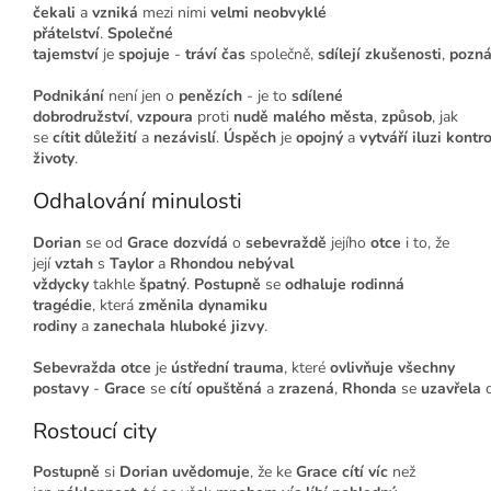
čekali
a
vzniká
mezi nimi
velmi neobvyklé
přátelství
.
Společné
tajemství
je
spojuje
-
tráví
čas
společně,
sdílejí
zkušenosti
,
pozná
Podnikání
není jen o
penězích
- je to
sdílené
dobrodružství
,
vzpoura
proti
nudě
malého města
,
způsob
, jak
se
cítit
důležití
a
nezávislí
.
Úspěch
je
opojný
a
vytváří
iluzi
kontro
životy
.
Odhalování minulosti
Dorian
se od
Grace
dozvídá
o
sebevraždě
jejího
otce
i to, že
její
vztah
s
Taylor
a
Rhondou
nebýval
vždycky
takhle
špatný
.
Postupně
se
odhaluje
rodinná
tragédie
, která
změnila
dynamiku
rodiny
a
zanechala
hluboké jizvy
.
Sebevražda otce
je
ústřední trauma
, které
ovlivňuje
všechny
postavy
-
Grace
se
cítí
opuštěná
a
zrazená
,
Rhonda
se
uzavřela
Rostoucí city
Postupně
si
Dorian
uvědomuje
, že ke
Grace
cítí
víc
než