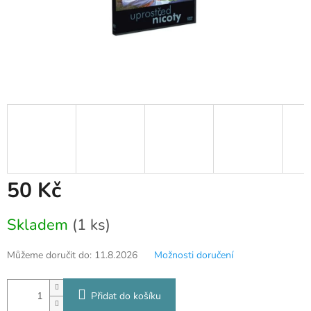
50 Kč
Měrná
Skladem
(1 ks)
cena:
Můžeme doručit do:
11.8.2026
Možnosti doručení
Přidat do košíku