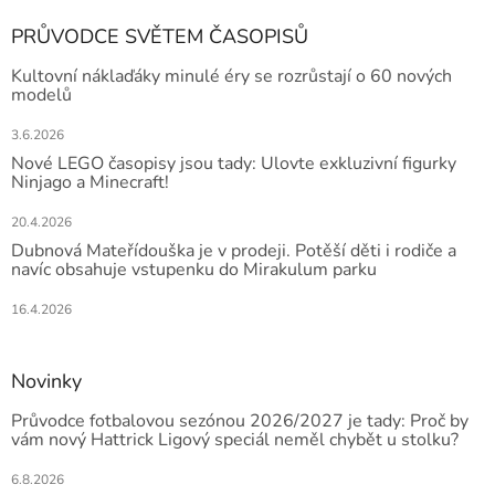
PRŮVODCE SVĚTEM ČASOPISŮ
Kultovní náklaďáky minulé éry se rozrůstají o 60 nových
modelů
3.6.2026
Nové LEGO časopisy jsou tady: Ulovte exkluzivní figurky
Ninjago a Minecraft!
20.4.2026
Dubnová Mateřídouška je v prodeji. Potěší děti i rodiče a
navíc obsahuje vstupenku do Mirakulum parku
16.4.2026
Novinky
Průvodce fotbalovou sezónou 2026/2027 je tady: Proč by
vám nový Hattrick Ligový speciál neměl chybět u stolku?
6.8.2026