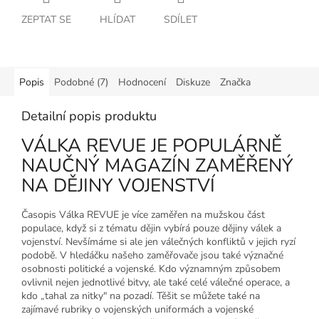
ZEPTAT SE
HLÍDAT
SDÍLET
Popis
Podobné (7)
Hodnocení
Diskuze
Značka
Detailní popis produktu
VÁLKA REVUE JE POPULÁRNĚ
NAUČNÝ MAGAZÍN ZAMĚŘENÝ
NA DĚJINY VOJENSTVÍ
Časopis Válka REVUE je více zaměřen na mužskou část
populace, když si z tématu dějin vybírá pouze dějiny válek a
vojenství. Nevšímáme si ale jen válečných konfliktů v jejich ryzí
podobě. V hledáčku našeho zaměřovače jsou také význačné
osobnosti politické a vojenské. Kdo významným způsobem
ovlivnil nejen jednotlivé bitvy, ale také celé válečné operace, a
kdo „tahal za nitky" na pozadí. Těšit se můžete také na
zajímavé rubriky o vojenských uniformách a vojenské