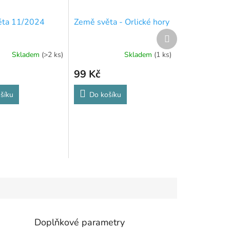
ěta 11/2024
Země světa - Orlické hory
Další
produkt
Skladem
(>2 ks)
Skladem
(1 ks)
99 Kč
šíku
Do košíku
Doplňkové parametry