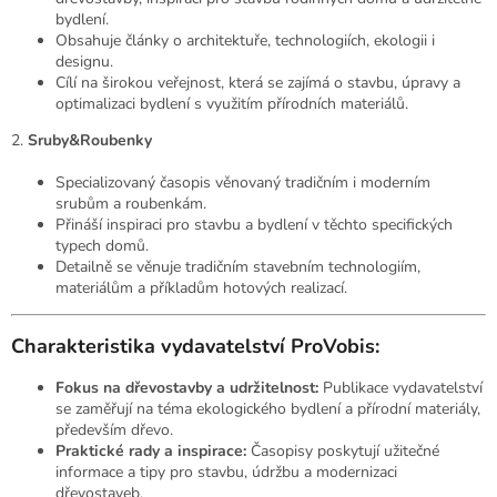
bydlení.
Obsahuje články o architektuře, technologiích, ekologii i
designu.
Cílí na širokou veřejnost, která se zajímá o stavbu, úpravy a
optimalizaci bydlení s využitím přírodních materiálů.
2.
Sruby&Roubenky
Specializovaný časopis věnovaný tradičním i moderním
srubům a roubenkám.
Přináší inspiraci pro stavbu a bydlení v těchto specifických
typech domů.
Detailně se věnuje tradičním stavebním technologiím,
materiálům a příkladům hotových realizací.
Charakteristika vydavatelství ProVobis:
Fokus na dřevostavby a udržitelnost:
Publikace vydavatelství
se zaměřují na téma ekologického bydlení a přírodní materiály,
především dřevo.
Praktické rady a inspirace:
Časopisy poskytují užitečné
informace a tipy pro stavbu, údržbu a modernizaci
dřevostaveb.