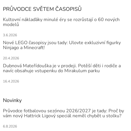
PRŮVODCE SVĚTEM ČASOPISŮ
Kultovní náklaďáky minulé éry se rozrůstají o 60 nových
modelů
3.6.2026
Nové LEGO časopisy jsou tady: Ulovte exkluzivní figurky
Ninjago a Minecraft!
20.4.2026
Dubnová Mateřídouška je v prodeji. Potěší děti i rodiče a
navíc obsahuje vstupenku do Mirakulum parku
16.4.2026
Novinky
Průvodce fotbalovou sezónou 2026/2027 je tady: Proč by
vám nový Hattrick Ligový speciál neměl chybět u stolku?
6.8.2026