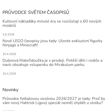
PRŮVODCE SVĚTEM ČASOPISŮ
Kultovní náklaďáky minulé éry se rozrůstají o 60 nových
modelů
3.6.2026
Nové LEGO časopisy jsou tady: Ulovte exkluzivní figurky
Ninjago a Minecraft!
20.4.2026
Dubnová Mateřídouška je v prodeji. Potěší děti i rodiče a
navíc obsahuje vstupenku do Mirakulum parku
16.4.2026
Novinky
Průvodce fotbalovou sezónou 2026/2027 je tady: Proč by
vám nový Hattrick Ligový speciál neměl chybět u stolku?