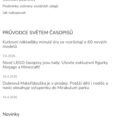
Podmínky ochrany osobních údajů
Jak nakupovat
PRŮVODCE SVĚTEM ČASOPISŮ
Kultovní náklaďáky minulé éry se rozrůstají o 60 nových
modelů
3.6.2026
Nové LEGO časopisy jsou tady: Ulovte exkluzivní figurky
Ninjago a Minecraft!
20.4.2026
Dubnová Mateřídouška je v prodeji. Potěší děti i rodiče a
navíc obsahuje vstupenku do Mirakulum parku
16.4.2026
Novinky