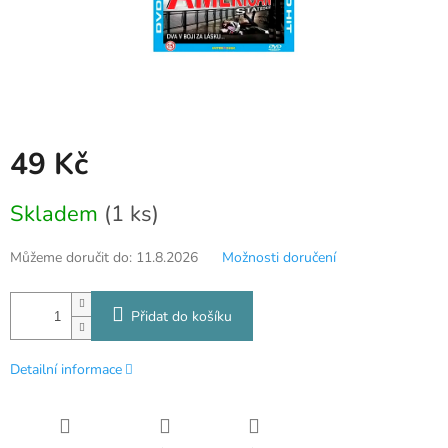
49 Kč
Měrná
Skladem
(1 ks)
cena:
Můžeme doručit do:
11.8.2026
Možnosti doručení
Přidat do košíku
Detailní informace