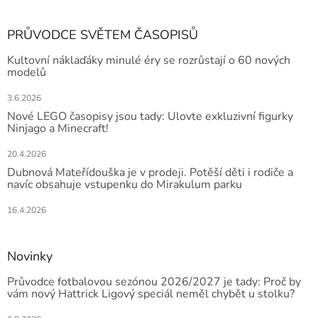
PRŮVODCE SVĚTEM ČASOPISŮ
Kultovní náklaďáky minulé éry se rozrůstají o 60 nových
modelů
3.6.2026
Nové LEGO časopisy jsou tady: Ulovte exkluzivní figurky
Ninjago a Minecraft!
20.4.2026
Dubnová Mateřídouška je v prodeji. Potěší děti i rodiče a
navíc obsahuje vstupenku do Mirakulum parku
16.4.2026
Novinky
Průvodce fotbalovou sezónou 2026/2027 je tady: Proč by
vám nový Hattrick Ligový speciál neměl chybět u stolku?