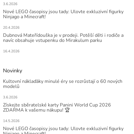
3.6.2026
Nové LEGO časopisy jsou tady: Ulovte exkluzivní figurky
Ninjago a Minecraft!
20.4.2026
Dubnová Mateřídouška je v prodeji. Potěší děti i rodiče a
navíc obsahuje vstupenku do Mirakulum parku
16.4.2026
Novinky
Kultovní náklaďáky minulé éry se rozrůstají o 60 nových
modelů
3.6.2026
Získejte sběratelské karty Panini World Cup 2026
ZDARMA k vašemu nákupu! 🏆
14.5.2026
Nové LEGO časopisy jsou tady: Ulovte exkluzivní figurky
Ninjago a Minecraft!