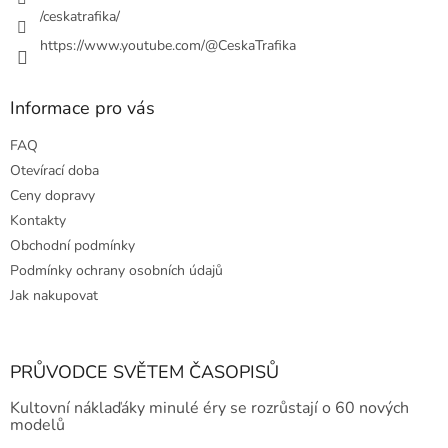
/ceskatrafika/
https://www.youtube.com/@CeskaTrafika
Informace pro vás
FAQ
Otevírací doba
Ceny dopravy
Kontakty
Obchodní podmínky
Podmínky ochrany osobních údajů
Jak nakupovat
PRŮVODCE SVĚTEM ČASOPISŮ
Kultovní náklaďáky minulé éry se rozrůstají o 60 nových
modelů