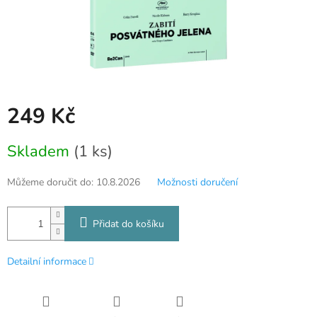
249 Kč
Měrná
Skladem
(1 ks)
cena:
Můžeme doručit do:
10.8.2026
Možnosti doručení
Přidat do košíku
Detailní informace