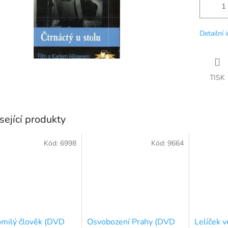
Detailní 
TISK
sející produkty
Kód:
6998
Kód:
9664
milý člověk (DVD
Osvobození Prahy (DVD
Lelíček v