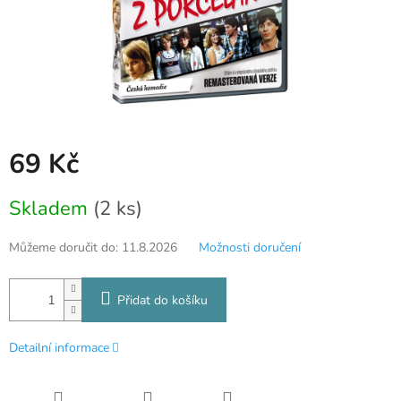
69 Kč
Měrná
Skladem
(2 ks)
cena:
Můžeme doručit do:
11.8.2026
Možnosti doručení
Přidat do košíku
Detailní informace