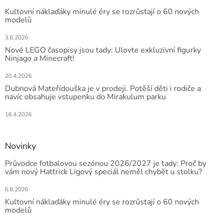
Kultovní náklaďáky minulé éry se rozrůstají o 60 nových
modelů
3.6.2026
Nové LEGO časopisy jsou tady: Ulovte exkluzivní figurky
Ninjago a Minecraft!
20.4.2026
Dubnová Mateřídouška je v prodeji. Potěší děti i rodiče a
navíc obsahuje vstupenku do Mirakulum parku
16.4.2026
Novinky
Průvodce fotbalovou sezónou 2026/2027 je tady: Proč by
vám nový Hattrick Ligový speciál neměl chybět u stolku?
6.8.2026
Kultovní náklaďáky minulé éry se rozrůstají o 60 nových
modelů