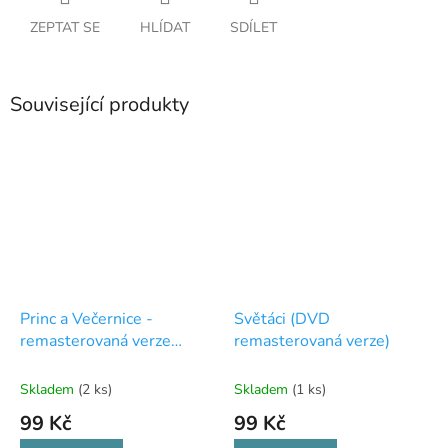
ZEPTAT SE
HLÍDAT
SDÍLET
Související produkty
Princ a Večernice -
Světáci (DVD
remasterovaná verze
remasterovaná verze)
(DVD)
Skladem
(2 ks)
Skladem
(1 ks)
99 Kč
99 Kč