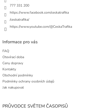
777 331 200
https://www.facebook.com/ceskatrafika
/ceskatrafika/
https://www.youtube.com/@CeskaTrafika
Informace pro vás
FAQ
Otevírací doba
Ceny dopravy
Kontakty
Obchodní podmínky
Podmínky ochrany osobních údajů
Jak nakupovat
PRŮVODCE SVĚTEM ČASOPISŮ