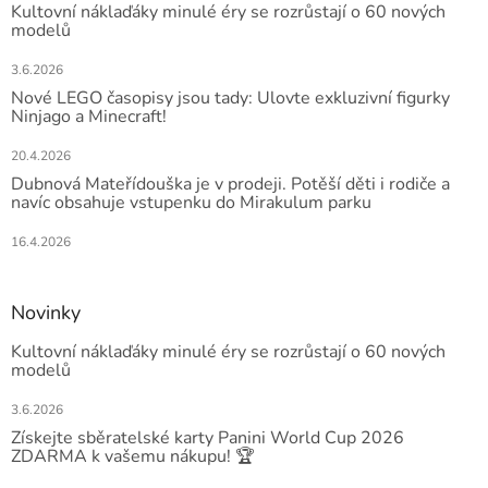
Kultovní náklaďáky minulé éry se rozrůstají o 60 nových
modelů
3.6.2026
Nové LEGO časopisy jsou tady: Ulovte exkluzivní figurky
Ninjago a Minecraft!
20.4.2026
Dubnová Mateřídouška je v prodeji. Potěší děti i rodiče a
navíc obsahuje vstupenku do Mirakulum parku
16.4.2026
Novinky
Kultovní náklaďáky minulé éry se rozrůstají o 60 nových
modelů
3.6.2026
Získejte sběratelské karty Panini World Cup 2026
ZDARMA k vašemu nákupu! 🏆