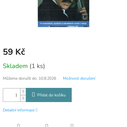
59 Kč
Měrná
Skladem
(1 ks)
cena:
Můžeme doručit do:
10.8.2026
Možnosti doručení
Přidat do košíku
Detailní informace