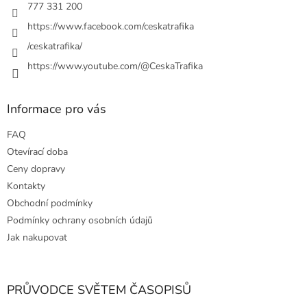
777 331 200
https://www.facebook.com/ceskatrafika
/ceskatrafika/
https://www.youtube.com/@CeskaTrafika
Informace pro vás
FAQ
Otevírací doba
Ceny dopravy
Kontakty
Obchodní podmínky
Podmínky ochrany osobních údajů
Jak nakupovat
PRŮVODCE SVĚTEM ČASOPISŮ