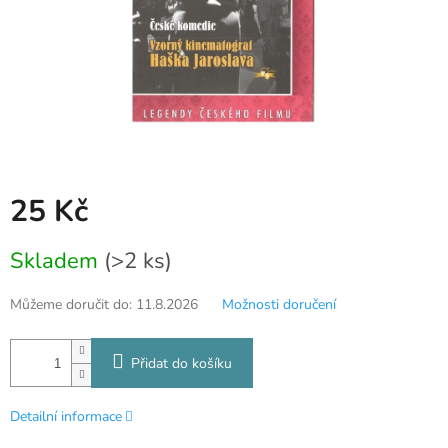
25 Kč
Měrná
Skladem
(>2 ks)
cena:
Můžeme doručit do:
11.8.2026
Možnosti doručení
Přidat do košíku
Detailní informace