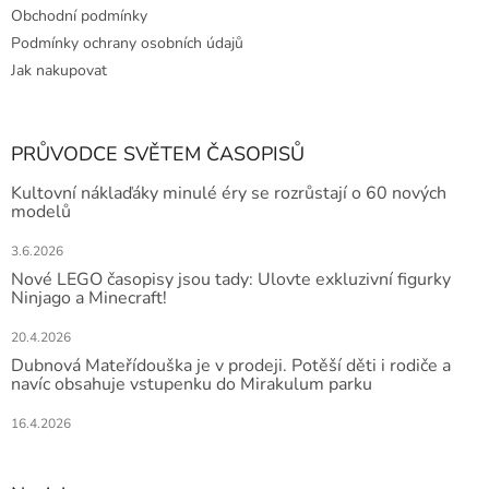
Obchodní podmínky
Podmínky ochrany osobních údajů
Jak nakupovat
PRŮVODCE SVĚTEM ČASOPISŮ
Kultovní náklaďáky minulé éry se rozrůstají o 60 nových
modelů
3.6.2026
Nové LEGO časopisy jsou tady: Ulovte exkluzivní figurky
Ninjago a Minecraft!
20.4.2026
Dubnová Mateřídouška je v prodeji. Potěší děti i rodiče a
navíc obsahuje vstupenku do Mirakulum parku
16.4.2026