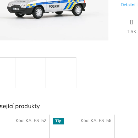
Detailní 
TISK
sející produkty
Kód:
KALES_52
Kód:
KALES_56
Tip