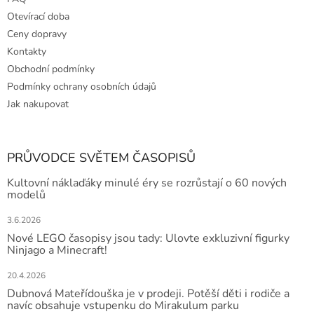
Otevírací doba
Ceny dopravy
Kontakty
Obchodní podmínky
Podmínky ochrany osobních údajů
Jak nakupovat
PRŮVODCE SVĚTEM ČASOPISŮ
Kultovní náklaďáky minulé éry se rozrůstají o 60 nových
modelů
3.6.2026
Nové LEGO časopisy jsou tady: Ulovte exkluzivní figurky
Ninjago a Minecraft!
20.4.2026
Dubnová Mateřídouška je v prodeji. Potěší děti i rodiče a
navíc obsahuje vstupenku do Mirakulum parku