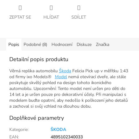
ZEPTAT SE
HLÍDAT
SDÍLET
Popis
Podobné (8)
Hodnocení
Diskuze
Značka
Detailní popis produktu
Věrná replika automobilu
Škoda
Felicia Pick up v měřítku 1:43
od firmy ixo Models®
Model
nemá otevírací dveře, ale stále
poskytuje skvělý pohled na design tohoto ikonického
automobilu. Upozornění: Tento model není určen pro děti do
14 let a je určen pouze pro dekorativní účely. Při manipulaci s
modelem buďte opatrní, aby nedošlo k poškození jeho detailů
a zachoval si svůj vzhled na dlouhou dobu.
Doplňkové parametry
Kategorie
:
ŠKODA
EAN
:
4895102340033