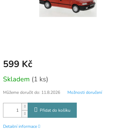
599 Kč
Měrná
Skladem
(1 ks)
cena:
Můžeme doručit do:
11.8.2026
Možnosti doručení
Přidat do košíku
Detailní informace