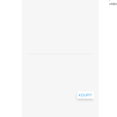
video
KOUPIT