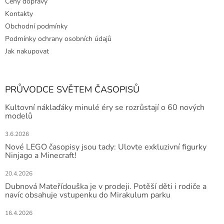
Ceny dopravy
Kontakty
Obchodní podmínky
Podmínky ochrany osobních údajů
Jak nakupovat
PRŮVODCE SVĚTEM ČASOPISŮ
Kultovní náklaďáky minulé éry se rozrůstají o 60 nových
modelů
3.6.2026
Nové LEGO časopisy jsou tady: Ulovte exkluzivní figurky
Ninjago a Minecraft!
20.4.2026
Dubnová Mateřídouška je v prodeji. Potěší děti i rodiče a
navíc obsahuje vstupenku do Mirakulum parku
16.4.2026