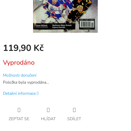
119,90 Kč
Měrná
Vyprodáno
cena:
Možnosti doručení
Položka byla vyprodána…
Detailní informace
ZEPTAT SE
HLÍDAT
SDÍLET