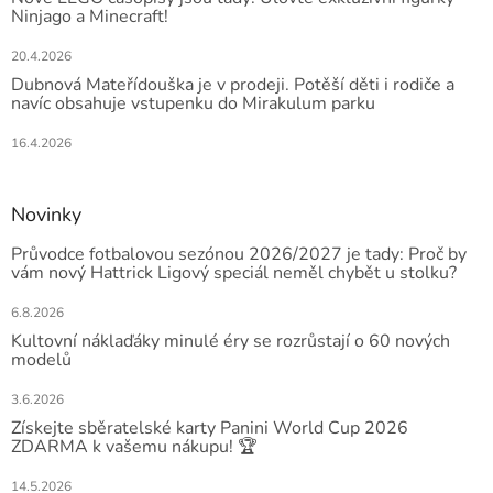
Ninjago a Minecraft!
20.4.2026
Dubnová Mateřídouška je v prodeji. Potěší děti i rodiče a
navíc obsahuje vstupenku do Mirakulum parku
16.4.2026
Novinky
Průvodce fotbalovou sezónou 2026/2027 je tady: Proč by
vám nový Hattrick Ligový speciál neměl chybět u stolku?
6.8.2026
Kultovní náklaďáky minulé éry se rozrůstají o 60 nových
modelů
3.6.2026
Získejte sběratelské karty Panini World Cup 2026
ZDARMA k vašemu nákupu! 🏆
14.5.2026