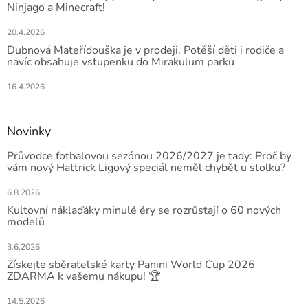
Ninjago a Minecraft!
20.4.2026
Dubnová Mateřídouška je v prodeji. Potěší děti i rodiče a
navíc obsahuje vstupenku do Mirakulum parku
16.4.2026
Novinky
Průvodce fotbalovou sezónou 2026/2027 je tady: Proč by
vám nový Hattrick Ligový speciál neměl chybět u stolku?
6.8.2026
Kultovní náklaďáky minulé éry se rozrůstají o 60 nových
modelů
3.6.2026
Získejte sběratelské karty Panini World Cup 2026
ZDARMA k vašemu nákupu! 🏆
14.5.2026