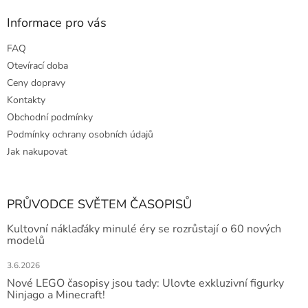
Informace pro vás
FAQ
Otevírací doba
Ceny dopravy
Kontakty
Obchodní podmínky
Podmínky ochrany osobních údajů
Jak nakupovat
PRŮVODCE SVĚTEM ČASOPISŮ
Kultovní náklaďáky minulé éry se rozrůstají o 60 nových
modelů
3.6.2026
Nové LEGO časopisy jsou tady: Ulovte exkluzivní figurky
Ninjago a Minecraft!