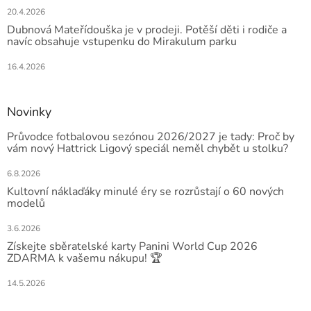
20.4.2026
Dubnová Mateřídouška je v prodeji. Potěší děti i rodiče a
navíc obsahuje vstupenku do Mirakulum parku
16.4.2026
Novinky
Průvodce fotbalovou sezónou 2026/2027 je tady: Proč by
vám nový Hattrick Ligový speciál neměl chybět u stolku?
6.8.2026
Kultovní náklaďáky minulé éry se rozrůstají o 60 nových
modelů
3.6.2026
Získejte sběratelské karty Panini World Cup 2026
ZDARMA k vašemu nákupu! 🏆
14.5.2026