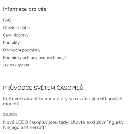
Informace pro vás
FAQ
Otevírací doba
Ceny dopravy
Kontakty
Obchodní podmínky
Podmínky ochrany osobních údajů
Jak nakupovat
PRŮVODCE SVĚTEM ČASOPISŮ
Kultovní náklaďáky minulé éry se rozrůstají o 60 nových
modelů
3.6.2026
Nové LEGO časopisy jsou tady: Ulovte exkluzivní figurky
Ninjago a Minecraft!