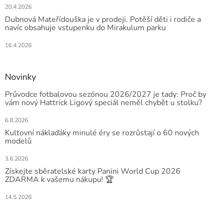
20.4.2026
Dubnová Mateřídouška je v prodeji. Potěší děti i rodiče a
navíc obsahuje vstupenku do Mirakulum parku
16.4.2026
Novinky
Průvodce fotbalovou sezónou 2026/2027 je tady: Proč by
vám nový Hattrick Ligový speciál neměl chybět u stolku?
6.8.2026
Kultovní náklaďáky minulé éry se rozrůstají o 60 nových
modelů
3.6.2026
Získejte sběratelské karty Panini World Cup 2026
ZDARMA k vašemu nákupu! 🏆
14.5.2026