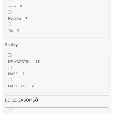
Akce
0
Novinka
3
Tip
0
Značky
DE AGOSTINI
25
EMSE
7
HACHETTE
2
EDICE ČASOPISŮ