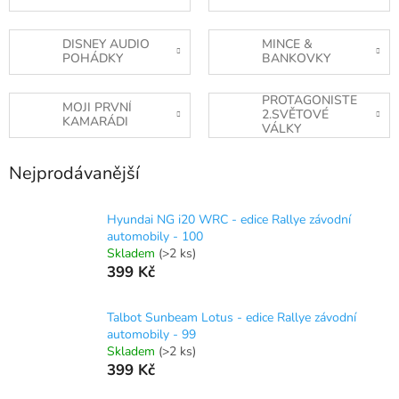
DISNEY AUDIO
MINCE &
POHÁDKY
BANKOVKY
PROTAGONISTE
MOJI PRVNÍ
2.SVĚTOVÉ
KAMARÁDI
VÁLKY
Nejprodávanější
Hyundai NG i20 WRC - edice Rallye závodní
automobily - 100
Skladem
(>2 ks)
399 Kč
Talbot Sunbeam Lotus - edice Rallye závodní
automobily - 99
Skladem
(>2 ks)
399 Kč