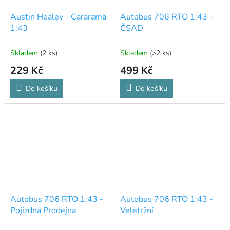
Austin Healey - Cararama
Autobus 706 RTO 1:43 -
1:43
ČSAD
Skladem
(2 ks)
Skladem
(>2 ks)
229 Kč
499 Kč
Do košíku
Do košíku
Autobus 706 RTO 1:43 -
Autobus 706 RTO 1:43 -
Pojízdná Prodejna
Veletržní