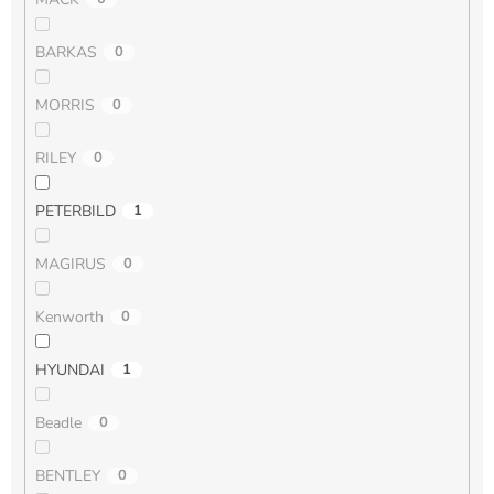
BARKAS
0
MORRIS
0
RILEY
0
PETERBILD
1
MAGIRUS
0
Kenworth
0
HYUNDAI
1
Beadle
0
BENTLEY
0