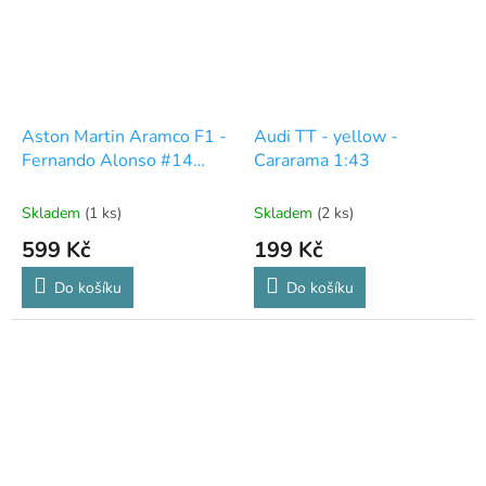
Aston Martin Aramco F1 -
Audi TT - yellow -
Fernando Alonso #14
Cararama 1:43
1:43 - Bburago
Skladem
(1 ks)
Skladem
(2 ks)
599 Kč
199 Kč
Do košíku
Do košíku