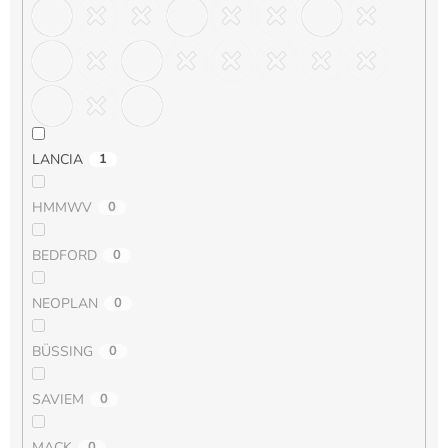
LANCIA
1
HMMWV
0
BEDFORD
0
NEOPLAN
0
BÜSSING
0
SAVIEM
0
MACK
0