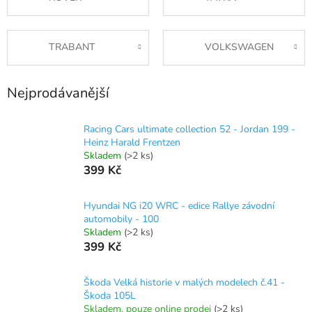
TRABANT
VOLKSWAGEN
Nejprodávanější
Racing Cars ultimate collection 52 - Jordan 199 -
Heinz Harald Frentzen
Skladem
(>2 ks)
399 Kč
Hyundai NG i20 WRC - edice Rallye závodní
automobily - 100
Skladem
(>2 ks)
399 Kč
Škoda Velká historie v malých modelech č.41 -
Škoda 105L
Skladem, pouze online prodej
(>2 ks)