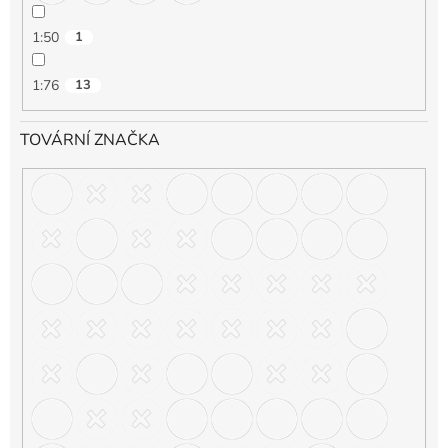
1:50
1
1:76
13
TOVÁRNÍ ZNAČKA