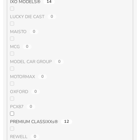
IXO MODELS®
14
LUCKY DIE CAST
0
MAISTO
0
MCG
0
MODEL CAR GROUP
0
MOTORMAX
0
OXFORD
0
PCX87
0
PREMIUM CLASSIXXs®
12
REWELL
0