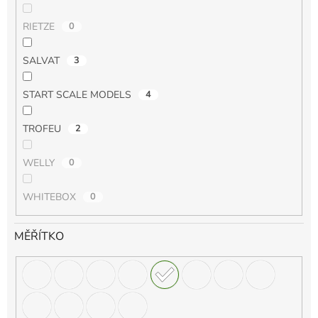
RIETZE
0
SALVAT
3
START SCALE MODELS
4
TROFEU
2
WELLY
0
WHITEBOX
0
MĚŘÍTKO