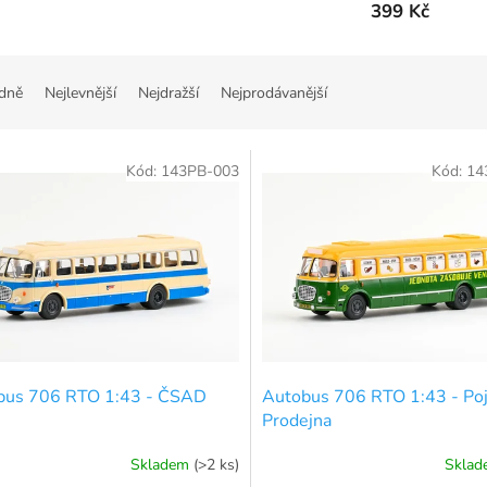
399 Kč
dně
Nejlevnější
Nejdražší
Nejprodávanější
Kód:
143PB-003
Kód:
14
bus 706 RTO 1:43 - ČSAD
Autobus 706 RTO 1:43 - Poj
Prodejna
Skladem
(>2 ks)
Skla