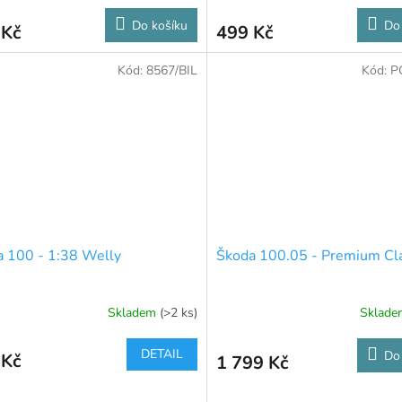
Do košíku
Do
 Kč
499 Kč
Kód:
8567/BIL
Kód:
P
 100 - 1:38 Welly
Škoda 100.05 - Premium Cl
Skladem
(>2 ks)
Sklad
DETAIL
Do
 Kč
1 799 Kč