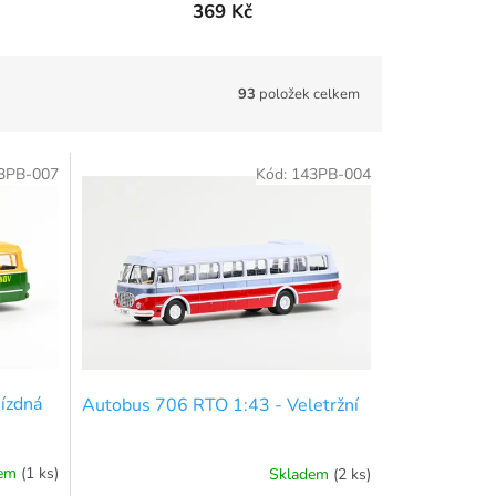
369 Kč
93
položek celkem
3PB-007
Kód:
143PB-004
ízdná
Autobus 706 RTO 1:43 - Veletržní
dem
(1 ks)
Skladem
(2 ks)