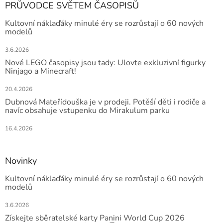
PRŮVODCE SVĚTEM ČASOPISŮ
Kultovní náklaďáky minulé éry se rozrůstají o 60 nových
modelů
3.6.2026
Nové LEGO časopisy jsou tady: Ulovte exkluzivní figurky
Ninjago a Minecraft!
20.4.2026
Dubnová Mateřídouška je v prodeji. Potěší děti i rodiče a
navíc obsahuje vstupenku do Mirakulum parku
16.4.2026
Novinky
Kultovní náklaďáky minulé éry se rozrůstají o 60 nových
modelů
3.6.2026
Získejte sběratelské karty Panini World Cup 2026