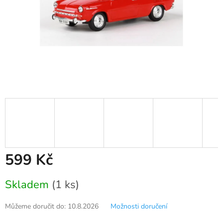
599 Kč
Měrná
Skladem
(1 ks)
cena:
Můžeme doručit do:
10.8.2026
Možnosti doručení