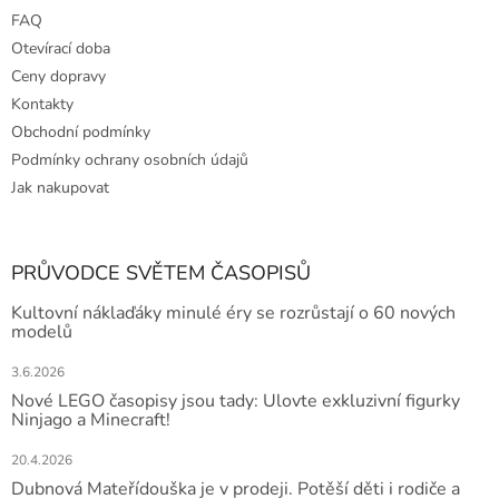
FAQ
Otevírací doba
Ceny dopravy
Kontakty
Obchodní podmínky
Podmínky ochrany osobních údajů
Jak nakupovat
PRŮVODCE SVĚTEM ČASOPISŮ
Kultovní náklaďáky minulé éry se rozrůstají o 60 nových
modelů
3.6.2026
Nové LEGO časopisy jsou tady: Ulovte exkluzivní figurky
Ninjago a Minecraft!
20.4.2026
Dubnová Mateřídouška je v prodeji. Potěší děti i rodiče a