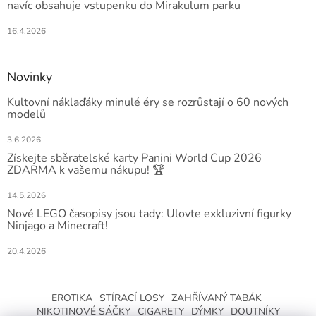
navíc obsahuje vstupenku do Mirakulum parku
16.4.2026
Novinky
Kultovní náklaďáky minulé éry se rozrůstají o 60 nových
modelů
3.6.2026
Získejte sběratelské karty Panini World Cup 2026
ZDARMA k vašemu nákupu! 🏆
14.5.2026
Nové LEGO časopisy jsou tady: Ulovte exkluzivní figurky
Ninjago a Minecraft!
20.4.2026
EROTIKA
STÍRACÍ LOSY
ZAHŘÍVANÝ TABÁK
NIKOTINOVÉ SÁČKY
CIGARETY
DÝMKY
DOUTNÍKY