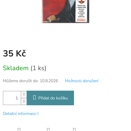
35 Kč
Měrná
Skladem
(1 ks)
cena:
Můžeme doručit do:
10.8.2026
Možnosti doručení
Přidat do košíku
Detailní informace