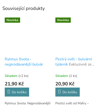
Související produkty
Novinka
Novinka
Rytmus života -
Pestrý svět - bulvární
nejprodávanější bulvár
týdeník
Exkluzivně ze
světa slavných
Skladem
(>2 ks)
Skladem
(1 ks)
21,90 Kč
20,90 Kč
Do košíku
Do košíku
Rytmus života: Nejprodávanější
Pestrý svět od Mafry –