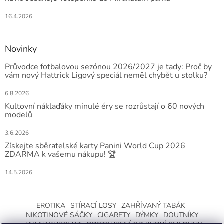
16.4.2026
Novinky
Průvodce fotbalovou sezónou 2026/2027 je tady: Proč by
vám nový Hattrick Ligový speciál neměl chybět u stolku?
6.8.2026
Kultovní náklaďáky minulé éry se rozrůstají o 60 nových
modelů
3.6.2026
Získejte sběratelské karty Panini World Cup 2026
ZDARMA k vašemu nákupu! 🏆
14.5.2026
EROTIKA
STÍRACÍ LOSY
ZAHŘÍVANÝ TABÁK
NIKOTINOVÉ SÁČKY
CIGARETY
DÝMKY
DOUTNÍKY