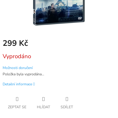
299 Kč
Měrná
Vyprodáno
cena:
Možnosti doručení
Položka byla vyprodána…
Detailní informace
ZEPTAT SE
HLÍDAT
SDÍLET