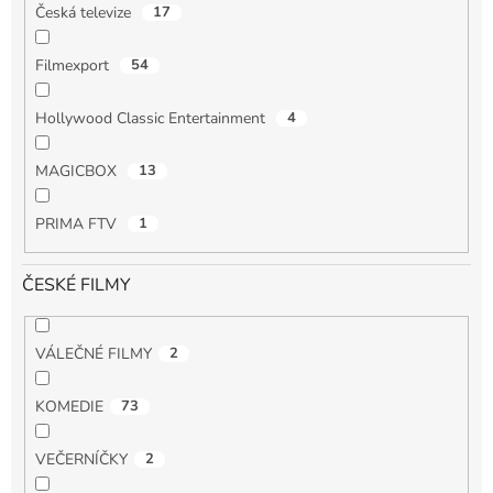
Česká televize
17
Filmexport
54
Hollywood Classic Entertainment
4
MAGICBOX
13
PRIMA FTV
1
ČESKÉ FILMY
VÁLEČNÉ FILMY
2
KOMEDIE
73
VEČERNÍČKY
2