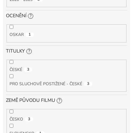
OCENĚNÍ
?
OSKAR
1
TITULKY
?
ČESKÉ
3
PRO SLUCHOVĚ POSTIŽENÉ - ČESKÉ
3
ZEMĚ PŮVODU FILMU
?
ČESKO
3