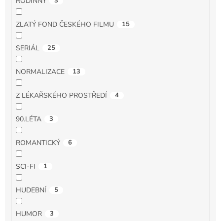
RODINNÝ
3
ZLATÝ FOND ČESKÉHO FILMU
15
SERIÁL
25
NORMALIZACE
13
Z LÉKAŘSKÉHO PROSTŘEDÍ
4
90.LÉTA
3
ROMANTICKÝ
6
SCI-FI
1
HUDEBNÍ
5
HUMOR
3