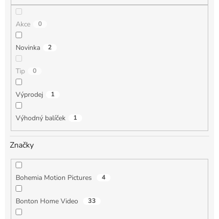
Akce
0
Novinka
2
Tip
0
Výprodej
1
Výhodný balíček
1
Značky
Bohemia Motion Pictures
4
Bonton Home Video
33