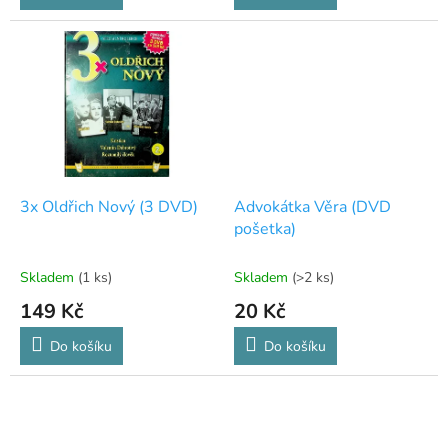
3x Oldřich Nový (3 DVD)
Advokátka Věra (DVD
pošetka)
Skladem
(1 ks)
Skladem
(>2 ks)
149 Kč
20 Kč
Do košíku
Do košíku