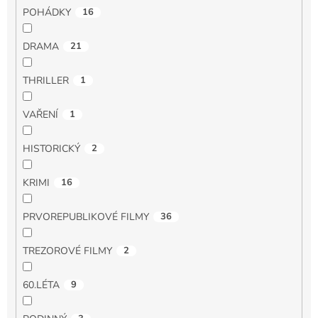
POHÁDKY
16
DRAMA
21
THRILLER
1
VAŘENÍ
1
HISTORICKÝ
2
KRIMI
16
PRVOREPUBLIKOVÉ FILMY
36
TREZOROVÉ FILMY
2
60.LÉTA
9