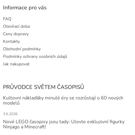
Informace pro vás
FAQ
Otevírací doba
Ceny dopravy
Kontakty
Obchodní podmínky
Podmínky ochrany osobních údajů
Jak nakupovat
PRŮVODCE SVĚTEM ČASOPISŮ
Kultovní náklaďáky minulé éry se rozrůstají o 60 nových
modelů
3.6.2026
Nové LEGO časopisy jsou tady: Ulovte exkluzivní figurky
Ninjago a Minecraft!