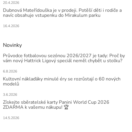
20.4.2026
Dubnová Mateřídouška je v prodeji. Potěší děti i rodiče a
navíc obsahuje vstupenku do Mirakulum parku
16.4.2026
Novinky
Průvodce fotbalovou sezónou 2026/2027 je tady: Proč by
vám nový Hattrick Ligový speciál neměl chybět u stolku?
6.8.2026
Kultovní náklaďáky minulé éry se rozrůstají o 60 nových
modelů
3.6.2026
Získejte sběratelské karty Panini World Cup 2026
ZDARMA k vašemu nákupu! 🏆
14.5.2026