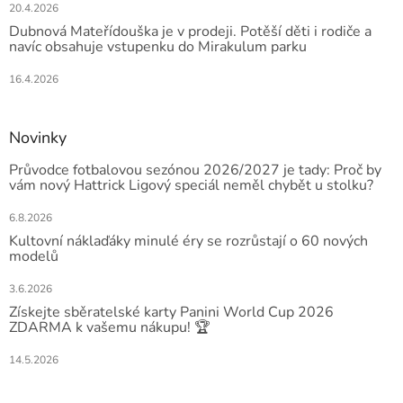
20.4.2026
Dubnová Mateřídouška je v prodeji. Potěší děti i rodiče a
navíc obsahuje vstupenku do Mirakulum parku
16.4.2026
Novinky
Průvodce fotbalovou sezónou 2026/2027 je tady: Proč by
vám nový Hattrick Ligový speciál neměl chybět u stolku?
6.8.2026
Kultovní náklaďáky minulé éry se rozrůstají o 60 nových
modelů
3.6.2026
Získejte sběratelské karty Panini World Cup 2026
ZDARMA k vašemu nákupu! 🏆
14.5.2026