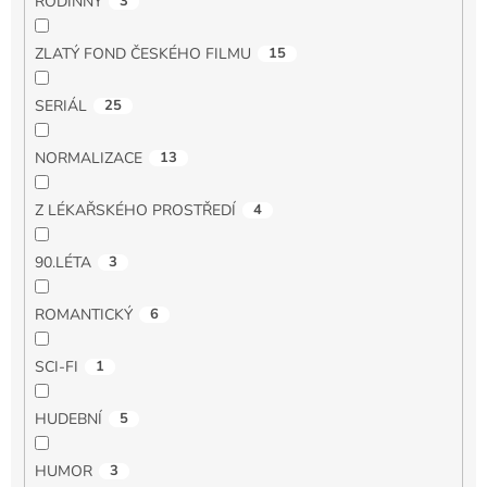
RODINNÝ
3
ZLATÝ FOND ČESKÉHO FILMU
15
SERIÁL
25
NORMALIZACE
13
Z LÉKAŘSKÉHO PROSTŘEDÍ
4
90.LÉTA
3
ROMANTICKÝ
6
SCI-FI
1
HUDEBNÍ
5
HUMOR
3