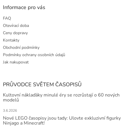
Informace pro vás
FAQ
Otevírací doba
Ceny dopravy
Kontakty
Obchodní podmínky
Podmínky ochrany osobních údajů
Jak nakupovat
PRŮVODCE SVĚTEM ČASOPISŮ
Kultovní náklaďáky minulé éry se rozrůstají o 60 nových
modelů
3.6.2026
Nové LEGO časopisy jsou tady: Ulovte exkluzivní figurky
Ninjago a Minecraft!