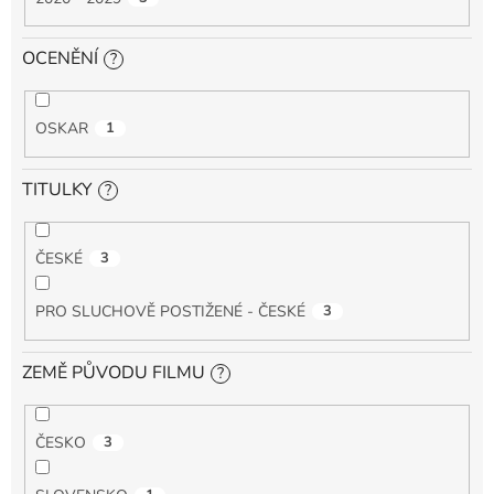
OCENĚNÍ
?
OSKAR
1
TITULKY
?
ČESKÉ
3
PRO SLUCHOVĚ POSTIŽENÉ - ČESKÉ
3
ZEMĚ PŮVODU FILMU
?
ČESKO
3