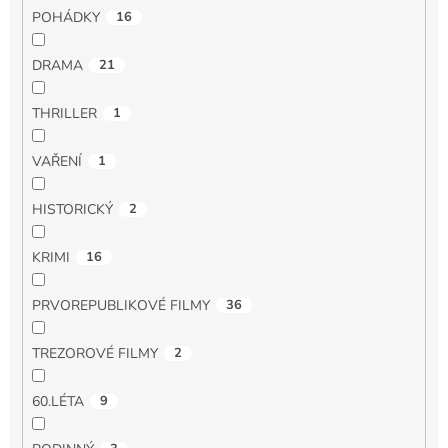
POHÁDKY
16
DRAMA
21
THRILLER
1
VAŘENÍ
1
HISTORICKÝ
2
KRIMI
16
PRVOREPUBLIKOVÉ FILMY
36
TREZOROVÉ FILMY
2
60.LÉTA
9