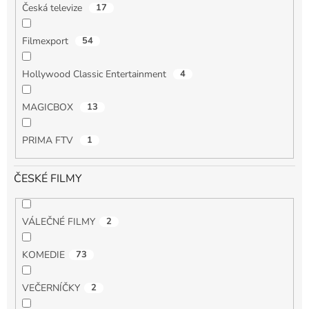
Česká televize
17
Filmexport
54
Hollywood Classic Entertainment
4
MAGICBOX
13
PRIMA FTV
1
ČESKÉ FILMY
VÁLEČNÉ FILMY
2
KOMEDIE
73
VEČERNÍČKY
2