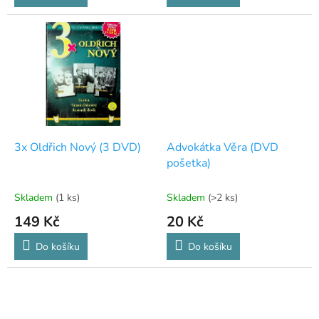
3x Oldřich Nový (3 DVD)
Advokátka Věra (DVD
pošetka)
Skladem
(1 ks)
Skladem
(>2 ks)
149 Kč
20 Kč
Do košíku
Do košíku