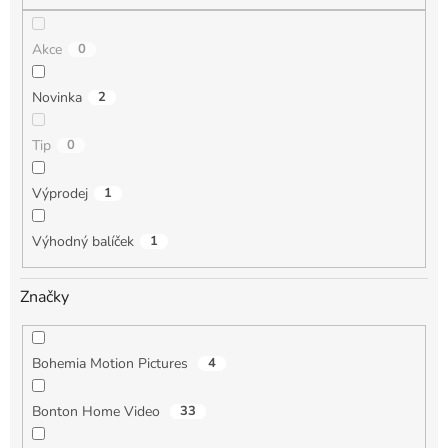
Akce
0
Novinka
2
Tip
0
Výprodej
1
Výhodný balíček
1
Značky
Bohemia Motion Pictures
4
Bonton Home Video
33