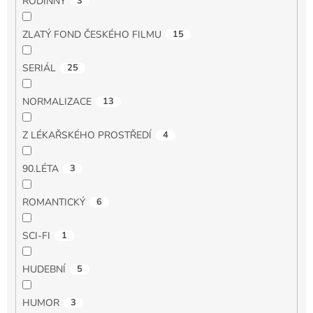
RODINNÝ
3
ZLATÝ FOND ČESKÉHO FILMU
15
SERIÁL
25
NORMALIZACE
13
Z LÉKAŘSKÉHO PROSTŘEDÍ
4
90.LÉTA
3
ROMANTICKÝ
6
SCI-FI
1
HUDEBNÍ
5
HUMOR
3