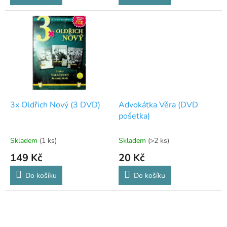
3x Oldřich Nový (3 DVD)
Advokátka Věra (DVD
pošetka)
Skladem
(1 ks)
Skladem
(>2 ks)
149 Kč
20 Kč
Do košíku
Do košíku