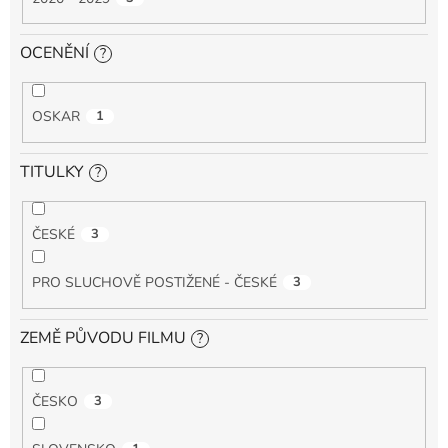
OCENĚNÍ
?
OSKAR
1
TITULKY
?
ČESKÉ
3
PRO SLUCHOVĚ POSTIŽENÉ - ČESKÉ
3
ZEMĚ PŮVODU FILMU
?
ČESKO
3