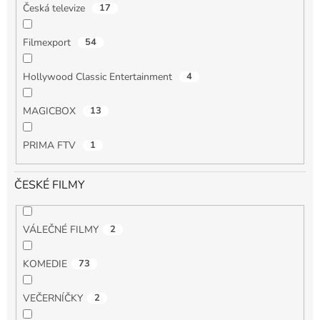
Česká televize
17
Filmexport
54
Hollywood Classic Entertainment
4
MAGICBOX
13
PRIMA FTV
1
ČESKÉ FILMY
VÁLEČNÉ FILMY
2
KOMEDIE
73
VEČERNÍČKY
2