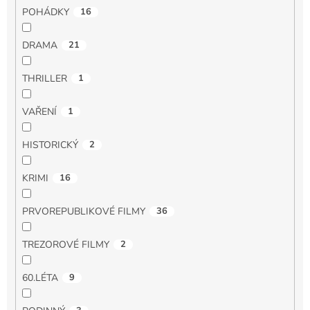
POHÁDKY
16
DRAMA
21
THRILLER
1
VAŘENÍ
1
HISTORICKÝ
2
KRIMI
16
PRVOREPUBLIKOVÉ FILMY
36
TREZOROVÉ FILMY
2
60.LÉTA
9