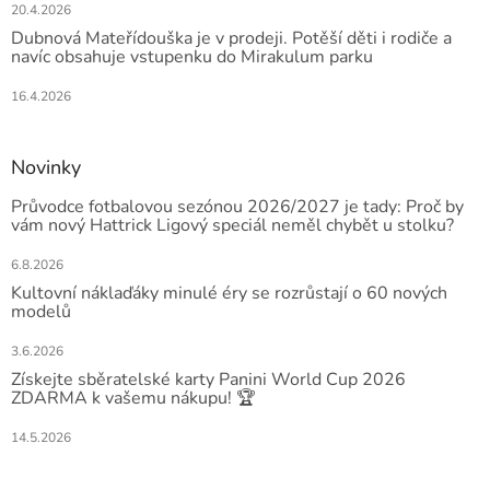
20.4.2026
Dubnová Mateřídouška je v prodeji. Potěší děti i rodiče a
navíc obsahuje vstupenku do Mirakulum parku
16.4.2026
Novinky
Průvodce fotbalovou sezónou 2026/2027 je tady: Proč by
vám nový Hattrick Ligový speciál neměl chybět u stolku?
6.8.2026
Kultovní náklaďáky minulé éry se rozrůstají o 60 nových
modelů
3.6.2026
Získejte sběratelské karty Panini World Cup 2026
ZDARMA k vašemu nákupu! 🏆
14.5.2026