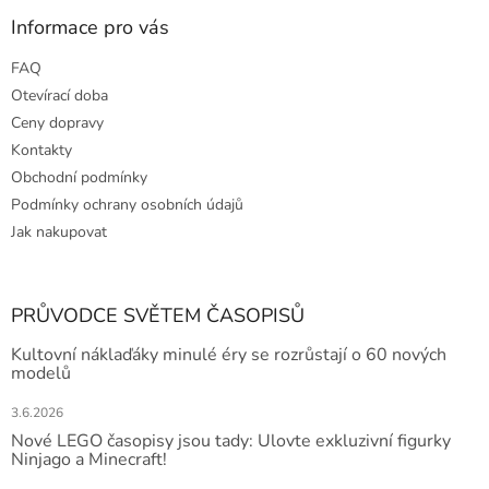
Informace pro vás
FAQ
Otevírací doba
Ceny dopravy
Kontakty
Obchodní podmínky
Podmínky ochrany osobních údajů
Jak nakupovat
PRŮVODCE SVĚTEM ČASOPISŮ
Kultovní náklaďáky minulé éry se rozrůstají o 60 nových
modelů
3.6.2026
Nové LEGO časopisy jsou tady: Ulovte exkluzivní figurky
Ninjago a Minecraft!