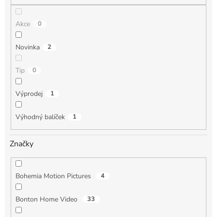
Akce
0
Novinka
2
Tip
0
Výprodej
1
Výhodný balíček
1
Značky
Bohemia Motion Pictures
4
Bonton Home Video
33