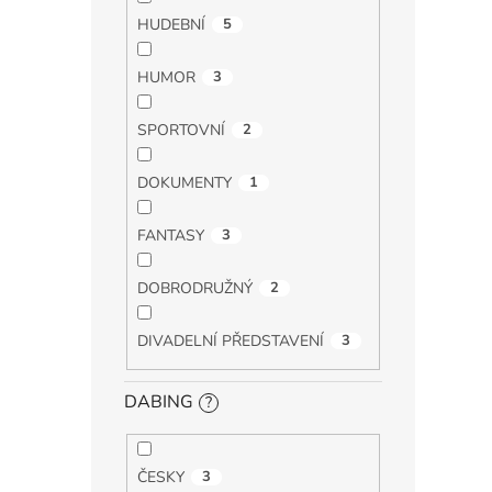
HUDEBNÍ
5
HUMOR
3
SPORTOVNÍ
2
DOKUMENTY
1
FANTASY
3
DOBRODRUŽNÝ
2
DIVADELNÍ PŘEDSTAVENÍ
3
DABING
?
ČESKY
3