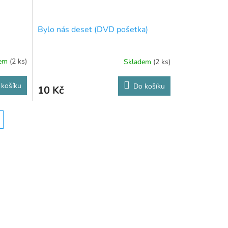
Bylo nás deset (DVD pošetka)
dem
(2 ks)
Skladem
(2 ks)
 košíku
Do košíku
10 Kč