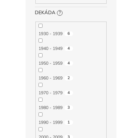
DEKÁDA
?
1930 - 1939
6
1940 - 1949
4
1950 - 1959
4
1960 - 1969
2
1970 - 1979
4
1980 - 1989
3
1990 - 1999
1
2000 - 2009
3