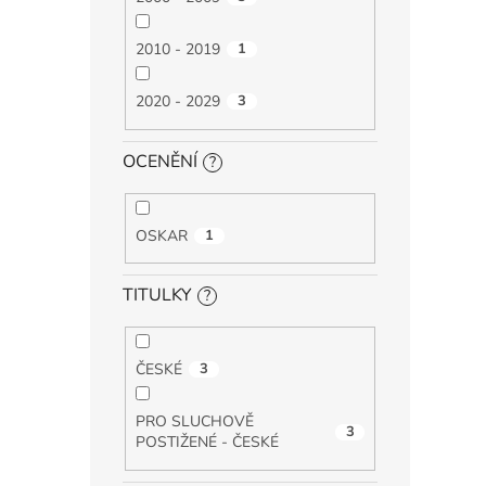
2010 - 2019
1
2020 - 2029
3
OCENĚNÍ
?
OSKAR
1
TITULKY
?
ČESKÉ
3
PRO SLUCHOVĚ
3
POSTIŽENÉ - ČESKÉ