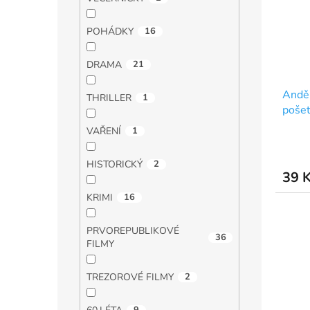
POHÁDKY
16
DRAMA
21
Anděl
THRILLER
1
pošet
VAŘENÍ
1
HISTORICKÝ
2
39 
KRIMI
16
PRVOREPUBLIKOVÉ
36
FILMY
TREZOROVÉ FILMY
2