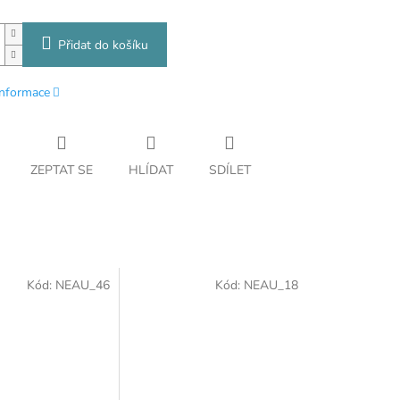
Přidat do košíku
informace
ZEPTAT SE
HLÍDAT
SDÍLET
Kód:
NEAU_46
Kód:
NEAU_18