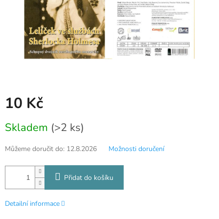
10 Kč
Měrná
Skladem
(>2 ks)
cena:
Můžeme doručit do:
12.8.2026
Možnosti doručení
Přidat do košíku
Detailní informace