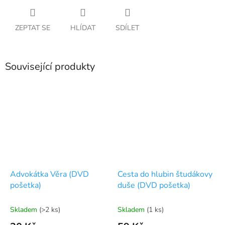
ZEPTAT SE
HLÍDAT
SDÍLET
Související produkty
Advokátka Věra (DVD
Cesta do hlubin študákovy
pošetka)
duše (DVD pošetka)
Skladem
(>2 ks)
Skladem
(1 ks)