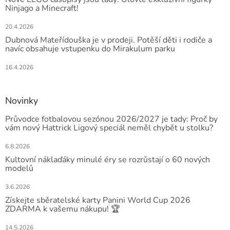
Ninjago a Minecraft!
20.4.2026
Dubnová Mateřídouška je v prodeji. Potěší děti i rodiče a
navíc obsahuje vstupenku do Mirakulum parku
16.4.2026
Novinky
Průvodce fotbalovou sezónou 2026/2027 je tady: Proč by
vám nový Hattrick Ligový speciál neměl chybět u stolku?
6.8.2026
Kultovní náklaďáky minulé éry se rozrůstají o 60 nových
modelů
3.6.2026
Získejte sběratelské karty Panini World Cup 2026
ZDARMA k vašemu nákupu! 🏆
14.5.2026