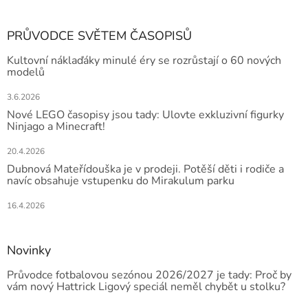
PRŮVODCE SVĚTEM ČASOPISŮ
Kultovní náklaďáky minulé éry se rozrůstají o 60 nových
modelů
3.6.2026
Nové LEGO časopisy jsou tady: Ulovte exkluzivní figurky
Ninjago a Minecraft!
20.4.2026
Dubnová Mateřídouška je v prodeji. Potěší děti i rodiče a
navíc obsahuje vstupenku do Mirakulum parku
16.4.2026
Novinky
Průvodce fotbalovou sezónou 2026/2027 je tady: Proč by
vám nový Hattrick Ligový speciál neměl chybět u stolku?