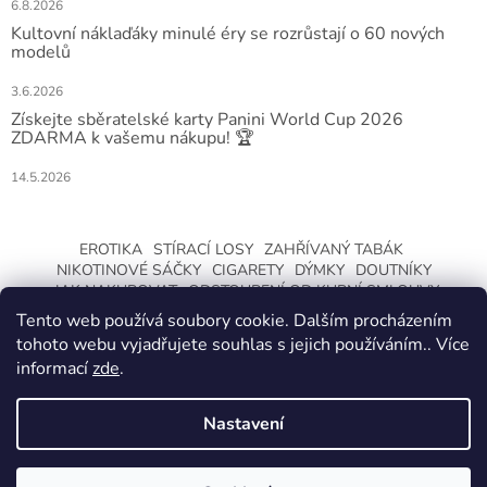
6.8.2026
Kultovní náklaďáky minulé éry se rozrůstají o 60 nových
modelů
3.6.2026
Získejte sběratelské karty Panini World Cup 2026
ZDARMA k vašemu nákupu! 🏆
14.5.2026
EROTIKA
STÍRACÍ LOSY
ZAHŘÍVANÝ TABÁK
NIKOTINOVÉ SÁČKY
CIGARETY
DÝMKY
DOUTNÍKY
JAK NAKUPOVAT
ODSTOUPENÍ OD KUPNÍ SMLOUVY
Tento web používá soubory cookie. Dalším procházením
tohoto webu vyjadřujete souhlas s jejich používáním.. Více
informací
zde
.
Nastavení
Vytvořil Shoptet
ZMĚNA OTEVÍRACÍ DOBY O LETNÍCH
PRÁZDNINÁCH. KLIKNETE A DOZVÍTE SE