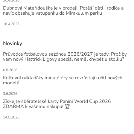
20.4.2026
Dubnová Mateřídouška je v prodeji. Potěší děti i rodiče a
navíc obsahuje vstupenku do Mirakulum parku
16.4.2026
Novinky
Průvodce fotbalovou sezónou 2026/2027 je tady: Proč by
vám nový Hattrick Ligový speciál neměl chybět u stolku?
6.8.2026
Kultovní náklaďáky minulé éry se rozrůstají o 60 nových
modelů
3.6.2026
Získejte sběratelské karty Panini World Cup 2026
ZDARMA k vašemu nákupu! 🏆
14.5.2026