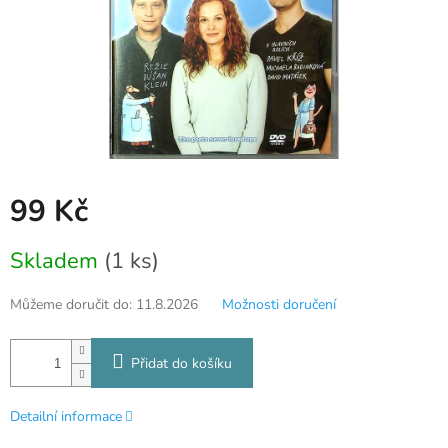
99 Kč
Měrná
Skladem
(1 ks)
cena:
Můžeme doručit do:
11.8.2026
Možnosti doručení
Přidat do košíku
Detailní informace