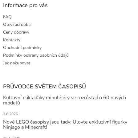
Informace pro vás
FAQ
Otevírací doba
Ceny dopravy
Kontakty
Obchodní podmínky
Podmínky ochrany osobních údajů
Jak nakupovat
PRŮVODCE SVĚTEM ČASOPISŮ
Kultovní náklaďáky minulé éry se rozrůstají o 60 nových
modelů
3.6.2026
Nové LEGO časopisy jsou tady: Ulovte exkluzivní figurky
Ninjago a Minecraft!