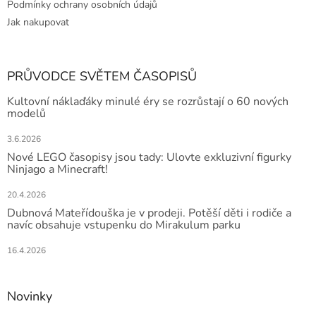
Podmínky ochrany osobních údajů
Jak nakupovat
PRŮVODCE SVĚTEM ČASOPISŮ
Kultovní náklaďáky minulé éry se rozrůstají o 60 nových
modelů
3.6.2026
Nové LEGO časopisy jsou tady: Ulovte exkluzivní figurky
Ninjago a Minecraft!
20.4.2026
Dubnová Mateřídouška je v prodeji. Potěší děti i rodiče a
navíc obsahuje vstupenku do Mirakulum parku
16.4.2026
Novinky