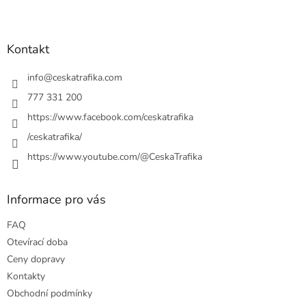
Z
á
p
a
Kontakt
t
í
info
@
ceskatrafika.com
777 331 200
https://www.facebook.com/ceskatrafika
/ceskatrafika/
https://www.youtube.com/@CeskaTrafika
Informace pro vás
FAQ
Otevírací doba
Ceny dopravy
Kontakty
Obchodní podmínky